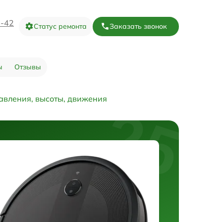
3-42
Статус ремонта
Заказать звонок
ы
Отзывы
авления, высоты, движения