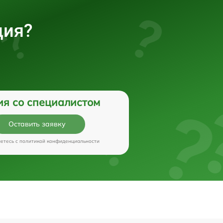
ция?
ия со специалистом
Оставить заявку
аетесь c
политикой конфиденциальности