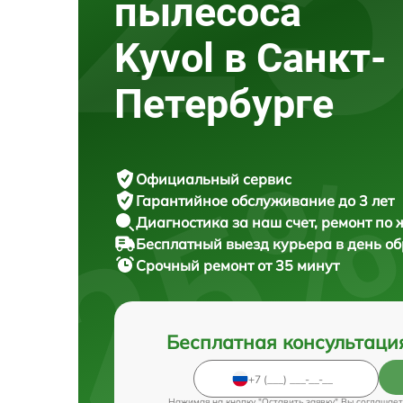
пылесоса
Kyvol в Санкт-
Петербурге
Официальный сервис
Гарантийное обслуживание
до 3 лет
Диагностика за наш счет,
ремонт по
Бесплатный выезд курьера
в день о
Срочный ремонт
от 35 минут
Бесплатная консультаци
Нажимая на кнопку "Оставить заявку" Вы соглашает