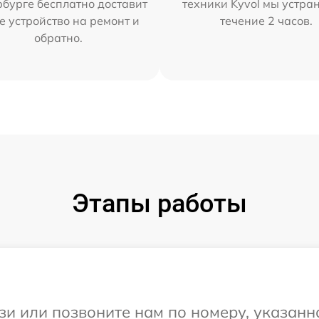
бурге бесплатно доставит
техники Kyvol мы устра
е устройство на ремонт и
течение 2 часов.
обратно.
Этапы работы
и или позвоните нам по номеру, указанн