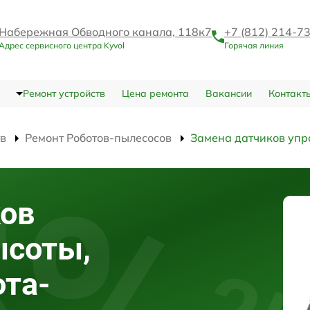
Набережная Обводного канала, 118к7
+7 (812) 214-7
Адрес сервисного центра Kyvol
Горячая линия
Ремонт устройств
Цена ремонта
Вакансии
Контакт
тв
Ремонт Роботов-пылесосов
Замена датчиков упр
ков
ысоты,
та-