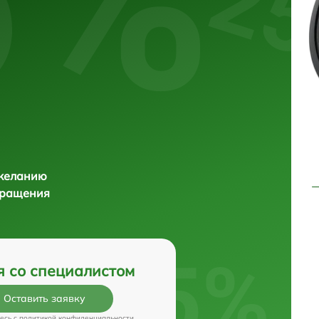
 желанию
бращения
я со специалистом
Оставить заявку
есь c
политикой конфиденциальности