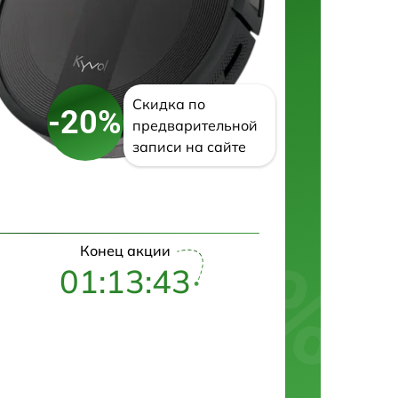
Скидка по
-20%
предварительной
записи на сайте
Конец акции
01:13:42