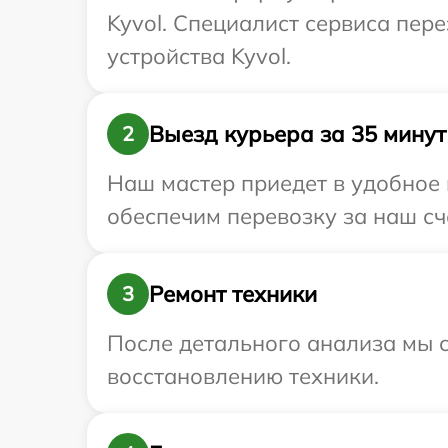
Kyvol. Специалист сервиса пе
устройства Kyvol.
Выезд курьера за 35 минут
2
Наш мастер приедет в удобное 
обеспечим перевозку за наш сче
Ремонт техники
3
После детального анализа мы с
восстановлению техники.