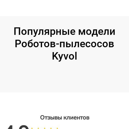
Популярные модели
Роботов-пылесосов
Kyvol
Отзывы клиентов