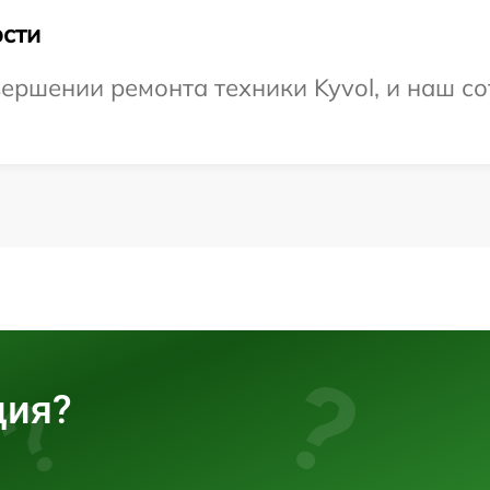
сти
ершении ремонта техники Kyvol, и наш со
ция?