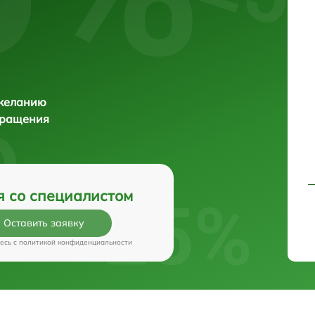
 желанию
бращения
я со специалистом
Оставить заявку
есь c
политикой конфиденциальности