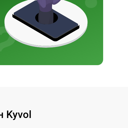
 Kyvol