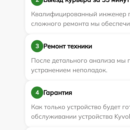
Квалифицированный инженер пр
сложного ремонта мы обеспечим
Ремонт техники
3
После детального анализа мы п
устранением неполадок.
Гарантия
4
Как только устройство будет г
обслуживании устройства Kyvol