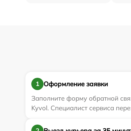
Оформление заявки
1
Заполните форму обратной связ
Kyvol. Специалист сервиса пер
Выезд курьера за 35 минут
2