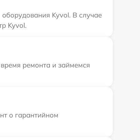
оборудования Kyvol. В случае
р Kyvol.
 время ремонта и займемся
ент о гарантийном