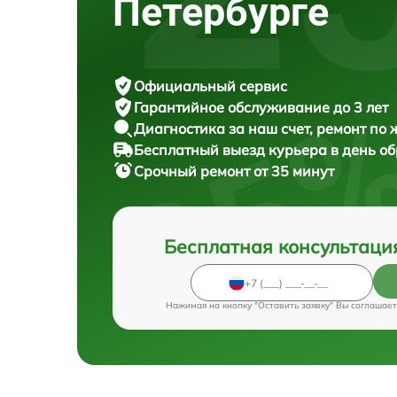
Петербурге
Официальный сервис
Гарантийное обслуживание
до 3 лет
Диагностика за наш счет,
ремонт по
Бесплатный выезд курьера
в день о
Срочный ремонт
от 35 минут
Бесплатная консультаци
Нажимая на кнопку "Оставить заявку" Вы соглашает