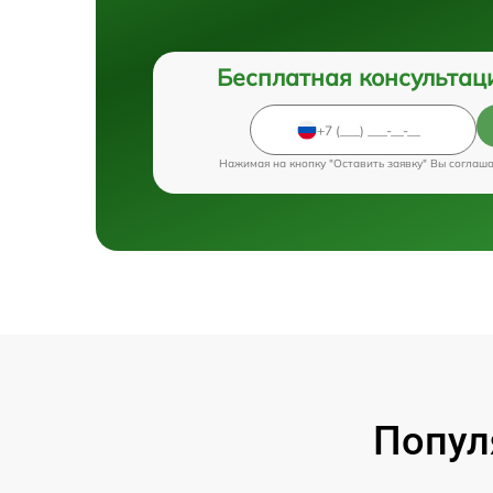
Бесплатная консультац
Нажимая на кнопку "Оставить заявку" Вы соглаш
Попул