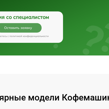
ия со специалистом
Оставить заявку
аетесь c
политикой конфиденциальности
ярные модели Кофемашин