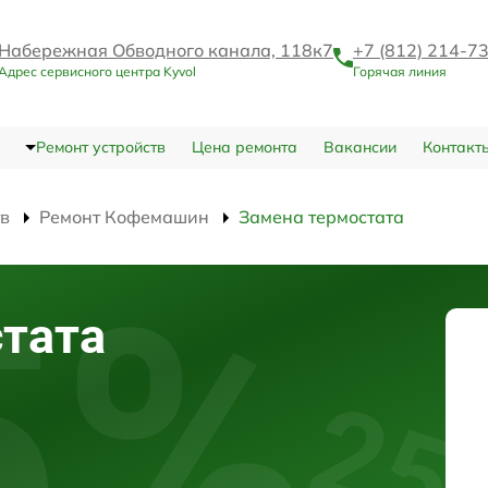
Набережная Обводного канала, 118к7
+7 (812) 214-7
Адрес сервисного центра Kyvol
Горячая линия
Ремонт устройств
Цена ремонта
Вакансии
Контакт
тв
Ремонт Кофемашин
Замена термостата
тата