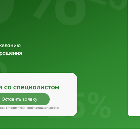
 желанию
бращения
я со специалистом
Оставить заявку
есь c
политикой конфиденциальности