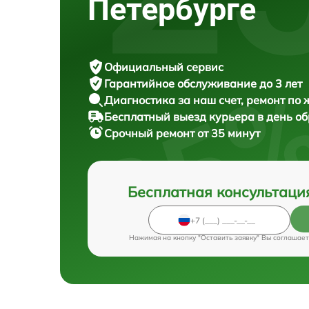
Петербурге
Официальный сервис
Гарантийное обслуживание
до 3 лет
Диагностика за наш счет,
ремонт по
Бесплатный выезд курьера
в день о
Срочный ремонт
от 35 минут
Бесплатная консультаци
Нажимая на кнопку "Оставить заявку" Вы соглашает