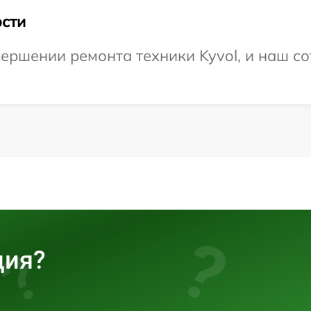
сти
ершении ремонта техники Kyvol, и наш со
ция?