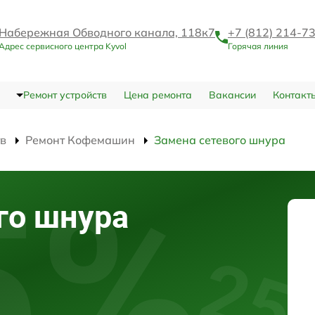
Набережная Обводного канала, 118к7
+7 (812) 214-7
Адрес сервисного центра Kyvol
Горячая линия
Ремонт устройств
Цена ремонта
Вакансии
Контакт
тв
Ремонт Кофемашин
Замена сетевого шнура
го шнура