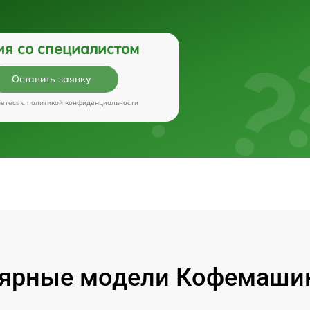
ия со специалистом
Оставить заявку
аетесь c
политикой конфиденциальности
ярные модели Кофемашин