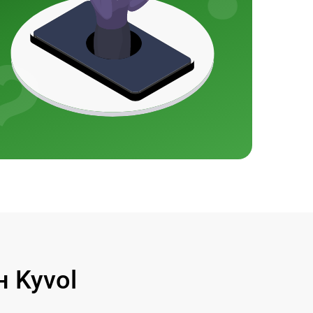
 Kyvol