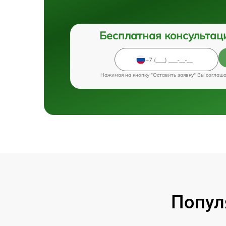
Бесплатная консультац
Нажимая на кнопку "Оставить заявку" Вы соглаш
Попул