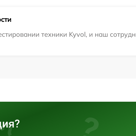
сти
тировании техники Kyvol, и наш сотрудн
ция?