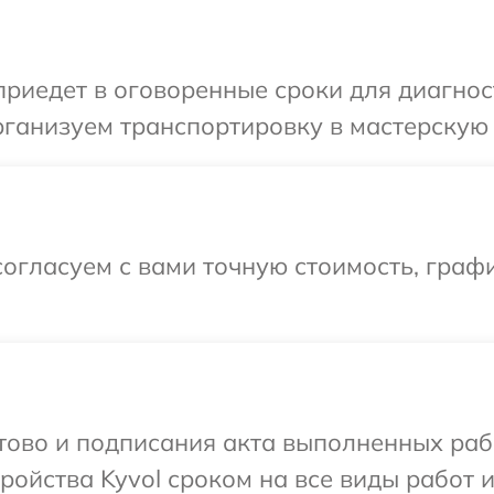
иедет в оговоренные сроки для диагност
ганизуем транспортировку в мастерскую в
огласуем с вами точную стоимость, графи
отово и подписания акта выполненных раб
ойства Kyvol сроком на все виды работ и