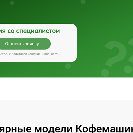
ия со специалистом
Оставить заявку
аетесь c
политикой конфиденциальности
ярные модели Кофемашин