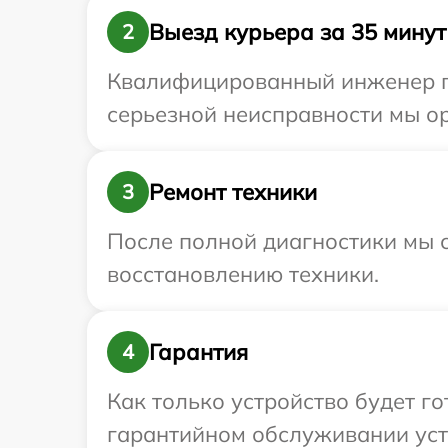
Выезд курьера за 35 минут
2
Квалифицированный инженер пр
серьезной неисправности мы ор
Ремонт техники
3
После полной диагностики мы с
восстановлению техники.
Гарантия
4
Как только устройство будет г
гарантийном обслуживании устр