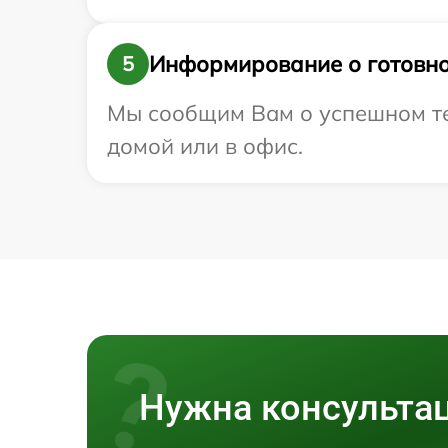
Информирование о готовно
5
Мы сообщим Вам о успешном тес
домой или в офис.
Нужна консульта