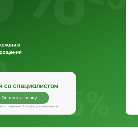
 желанию
бращения
я со специалистом
Оставить заявку
есь c
политикой конфиденциальности