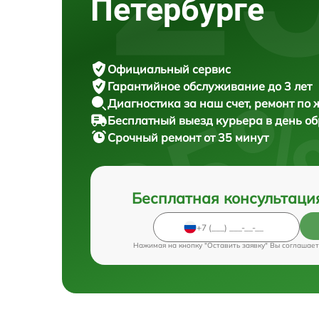
Петербурге
Официальный сервис
Гарантийное обслуживание
до 3 лет
Диагностика за наш счет,
ремонт по
Бесплатный выезд курьера
в день о
Срочный ремонт
от 35 минут
Бесплатная консультаци
Нажимая на кнопку "Оставить заявку" Вы соглашает