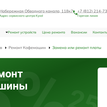
Набережная Обводного канала, 118к7
+7 (812) 214-7
Адрес сервисного центра Kyvol
Горячая линия
Ремонт устройств
Цена ремонта
Вакансии
Контакт
тв
Ремонт Кофемашин
Замена или ремонт платы
монт
ашины