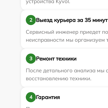
устройства Kyvol.
Выезд курьера за 35 минут
2
Сервисный инженер приедет по 
неисправности мы организуем т
Ремонт техники
3
После детального анализа мы с
восстановлению техники.
Гарантия
4