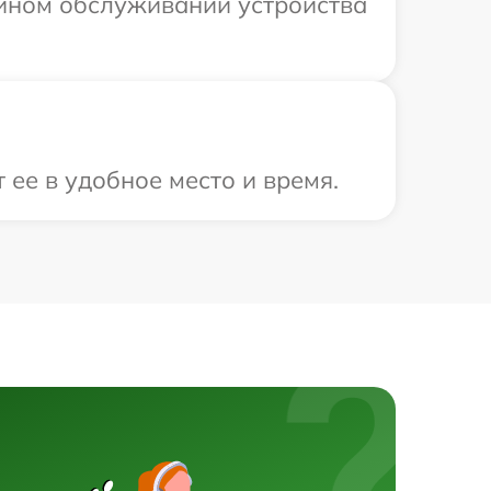
ийном обслуживании устройства
 ее в удобное место и время.