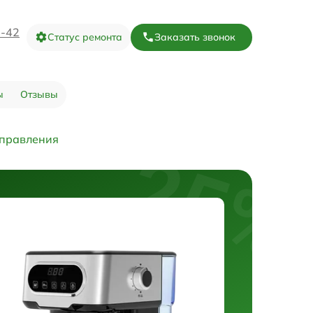
3-42
Статус ремонта
Заказать звонок
ы
Отзывы
управления