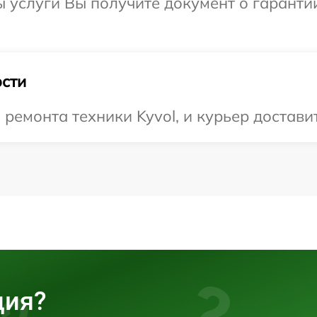
ы услуги Вы получите документ о гарант
сти
емонта техники Kyvol, и курьер доставит
ция?