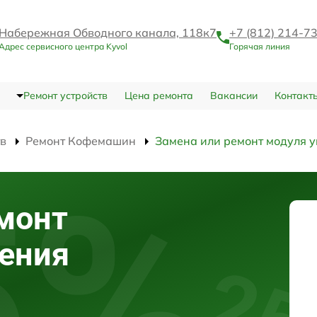
Набережная Обводного канала, 118к7
+7 (812) 214-7
Адрес сервисного центра Kyvol
Горячая линия
Ремонт устройств
Цена ремонта
Вакансии
Контакт
тв
Ремонт Кофемашин
Замена или ремонт модуля 
монт
ения