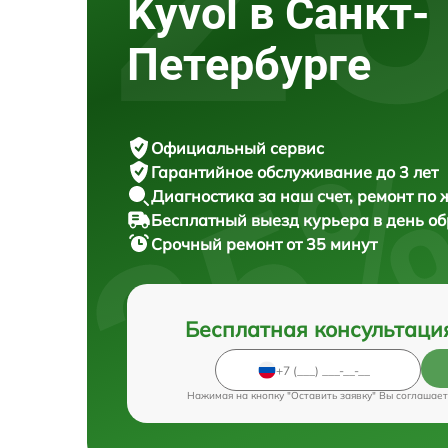
Kyvol в Санкт-
Петербурге
Официальный сервис
Гарантийное обслуживание
до 3 лет
Диагностика за наш счет,
ремонт по
Бесплатный выезд курьера
в день о
Срочный ремонт
от 35 минут
Бесплатная консультаци
Нажимая на кнопку "Оставить заявку" Вы соглашает