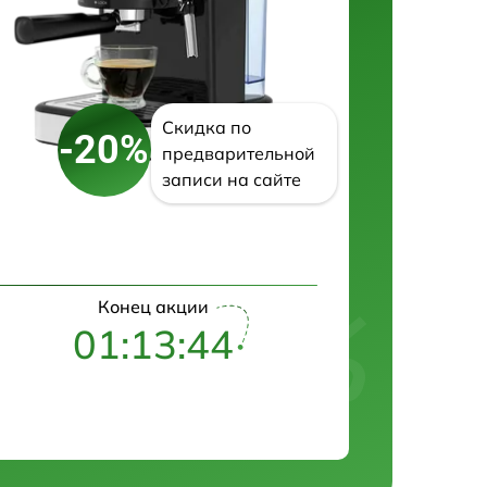
Скидка по
-20%
предварительной
записи на сайте
Конец акции
01:13:43