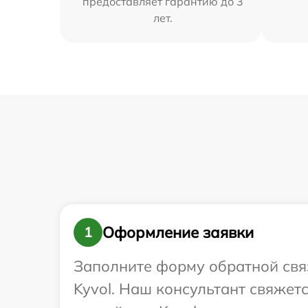
предоставляет гарантию до 3
лет.
Оформление заявки
1
Заполните форму обратной связ
Kyvol. Наш консультант свяжет