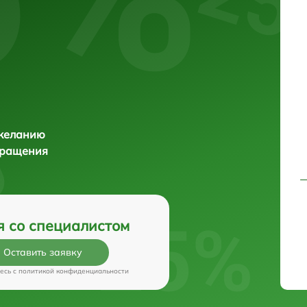
 желанию
бращения
я со специалистом
Оставить заявку
есь c
политикой конфиденциальности