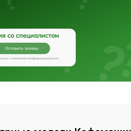
ия со специалистом
Оставить заявку
аетесь c
политикой конфиденциальности