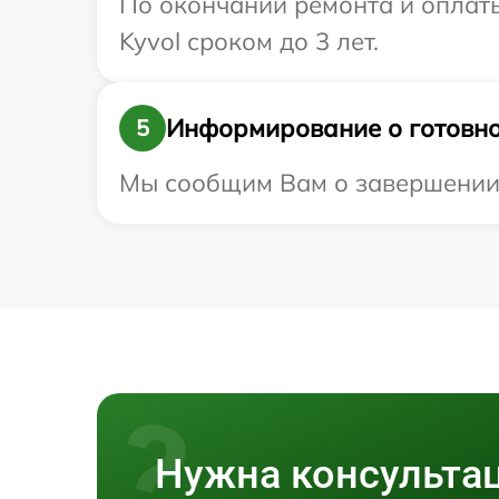
По окончании ремонта и оплат
Kyvol сроком до 3 лет.
Информирование о готовно
5
Мы сообщим Вам о завершении р
Нужна консульта