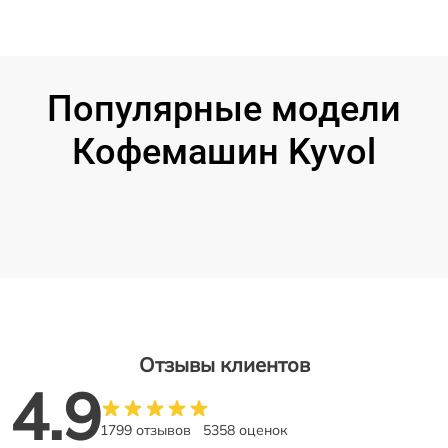
Популярные модели
Кофемашин Kyvol
Отзывы клиентов
4.9
1799 отзывов
5358 оценок