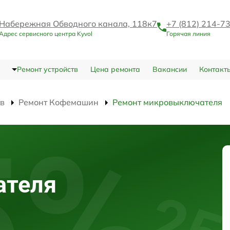
Набережная Обводного канала, 118к7
+7 (812) 214-7
Адрес сервисного центра Kyvol
Горячая линия
Ремонт устройств
Цена ремонта
Вакансии
Контакт
тв
Ремонт Кофемашин
Ремонт микровыключателя
ателя