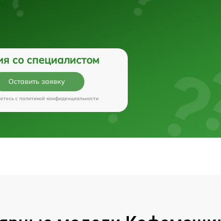
ия со специалистом
Оставить заявку
аетесь c
политикой конфиденциальности