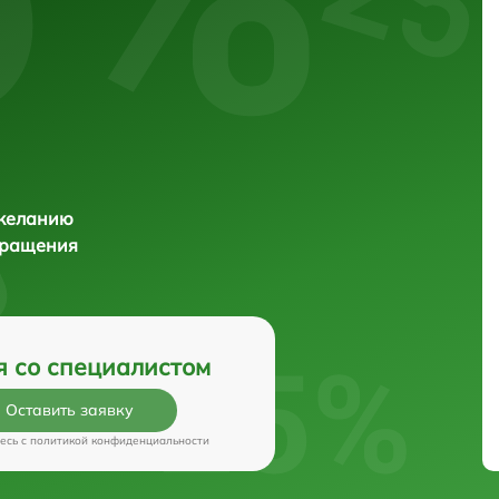
 желанию
бращения
я со специалистом
Оставить заявку
есь c
политикой конфиденциальности