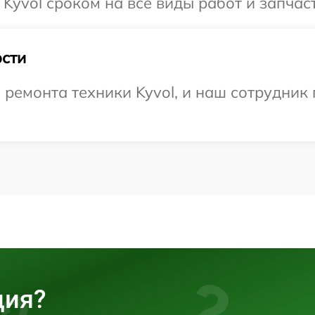
Kyvol сроком на все виды работ и запчаст
сти
емонта техники Kyvol, и наш сотрудник 
ция?