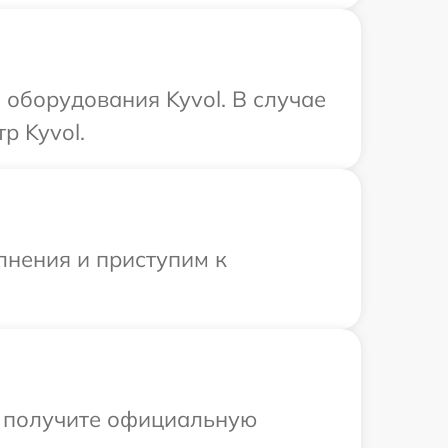
оборудования Kyvol. В случае
р Kyvol.
лнения и приступим к
ы получите официальную