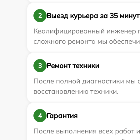
Выезд курьера за 35 минут
2
Квалифицированный инженер пр
сложного ремонта мы обеспечим
Ремонт техники
3
После полной диагностики мы с
восстановлению техники.
Гарантия
4
После выполнения всех работ 