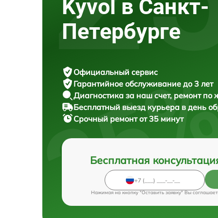
Kyvol в Санкт-
Петербурге
Официальный сервис
Гарантийное обслуживание
до 3 лет
Диагностика за наш счет,
ремонт по
Бесплатный выезд курьера
в день о
Срочный ремонт
от 35 минут
Бесплатная консультаци
Нажимая на кнопку "Оставить заявку" Вы соглашает