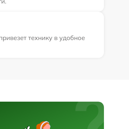
и.
привезет технику в удобное