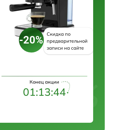
Скидка по
-20%
предварительной
записи на сайте
Конец акции
01:13:43