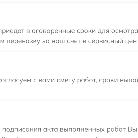
иедет в оговоренные сроки для осмотра 
 перевозку за наш счет в сервисный цент
огласуем с вами смету работ, сроки выпо
и подписания акта выполненных работ В