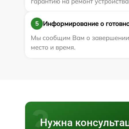
гарантию на ремонт устройства 
Информирование о готовно
5
Мы сообщим Вам о завершении р
место и время.
Нужна консульта