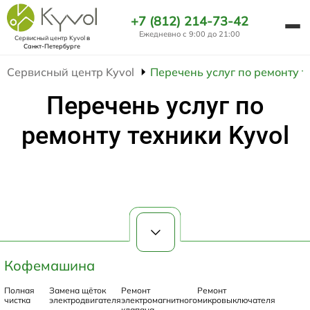
+7 (812) 214-73-42
Ежедневно с 9:00 до 21:00
Сервисный центр Kyvol
в
Санкт-Петербурге
Сервисный центр Kyvol
Перечень услуг по ремонту т
Перечень услуг по
ремонту техники Kyvol
Кофемашина
Полная
Замена щёток
Ремонт
Ремонт
чистка
электродвигателя
электромагнитного
микровыключателя
клапана